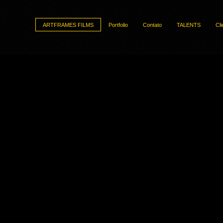
ARTFRAMES FILMS
Portfolio
Contato
TALENTS
Cli