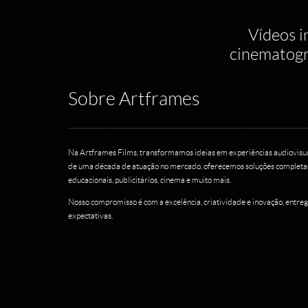
Vídeos i
cinematogr
Sobre Artframes
Na Artframes Films, transformamos ideias em experiências audiovis
de uma década de atuação no mercado, oferecemos soluções completas
educacionais, publicitários, cinema e muito mais.
Nosso compromisso é com a excelência, criatividade e inovação, entr
expectativas.