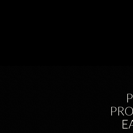
PRO
E