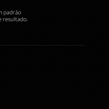
om padrão
 resultado.