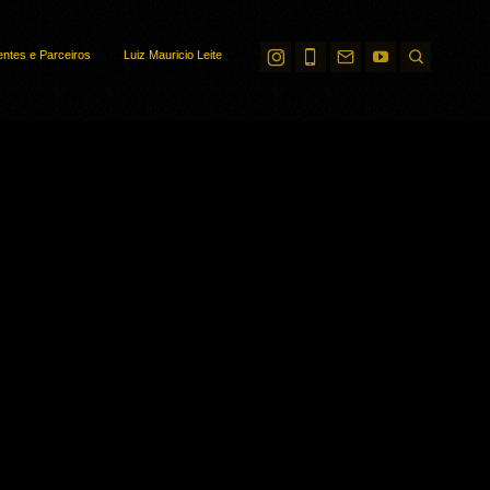
entes e Parceiros
Luiz Mauricio Leite