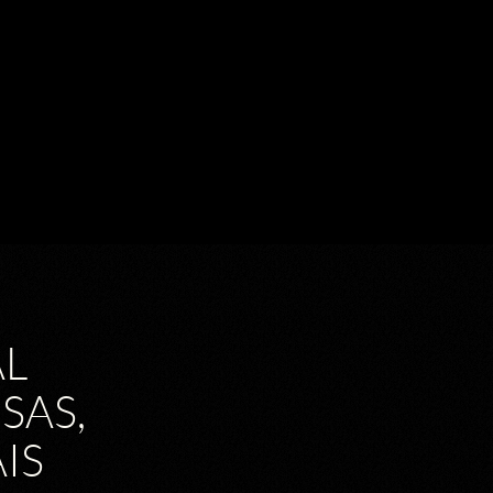
L
SAS,
IS