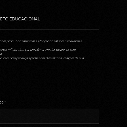
JETO EDUCACIONAL
bem produzidos mantêm a atenção dos alunos e reduzem a
eo permitem alcançar um número maior de alunos sem
o.
cursos com produção profissional fortalece a imagem da sua
p *